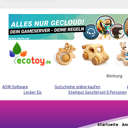
Werbung
AOM-Software
Gutscheine online kaufen
Lecker Eis
Steingut Geschirrset 6 Personen
Startseite
An