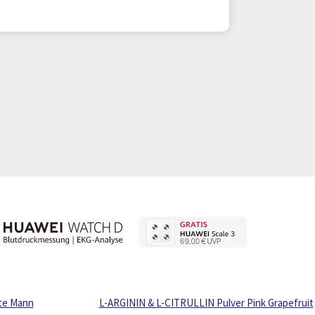
te Mann
L-ARGININ & L-CITRULLIN Pulver Pink Grapefruit