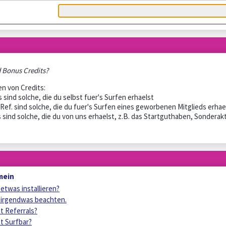
 Bonus Credits?
en von Credits:
s sind solche, die du selbst fuer's Surfen erhaelst
 Ref. sind solche, die du fuer's Surfen eines geworbenen Mitglieds erhae
s sind solche, die du von uns erhaelst, z.B. das Startguthaben, Sonder
mein
etwas installieren?
 irgendwas beachten.
t Referrals?
t Surfbar?