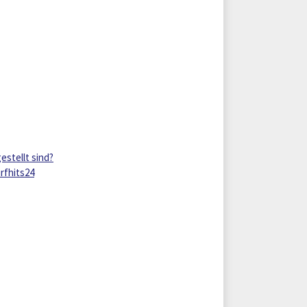
estellt sind?
rfhits24