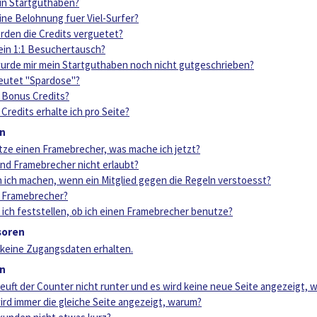
ein Startguthaben?
eine Belohnung fuer Viel-Surfer?
den die Credits verguetet?
in 1:1 Besuchertausch?
rde mir mein Startguthaben noch nicht gutgeschrieben?
eutet "Spardose"?
 Bonus Credits?
 Credits erhalte ich pro Seite?
n
tze einen Framebrecher, was mache ich jetzt?
nd Framebrecher nicht erlaubt?
 ich machen, wenn ein Mitglied gegen die Regeln verstoesst?
 Framebrecher?
 ich feststellen, ob ich einen Framebrecher benutze?
soren
 keine Zugangsdaten erhalten.
n
laeuft der Counter nicht runter und es wird keine neue Seite angezeigt,
wird immer die gleiche Seite angezeigt, warum?