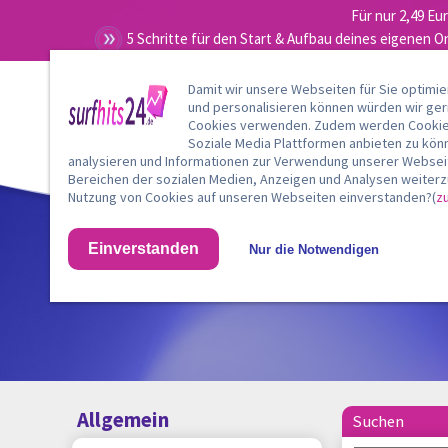
Für nur 2,49 Eu
5 Schritte für den Start & Aufbau deines eigenen O
Damit wir unsere Webseiten für Sie optimi
und personalisieren können würden wir ge
Cookies verwenden. Zudem werden Cookies
Soziale Media Plattformen anbieten zu kön
analysieren und Informationen zur Verwendung unserer Webseit
Bereichen der sozialen Medien, Anzeigen und Analysen weiterzu
Nutzung von Cookies auf unseren Webseiten einverstanden?(
z
Einverstanden
Nur die Notwendigen
Allgemein
Suchen