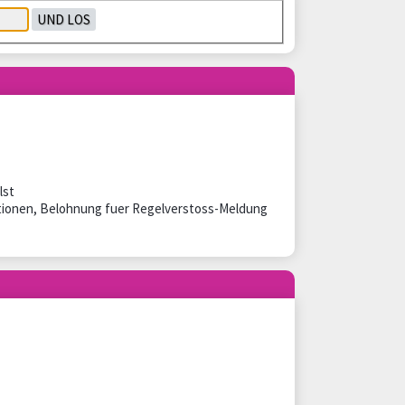
lst
aktionen, Belohnung fuer Regelverstoss-Meldung