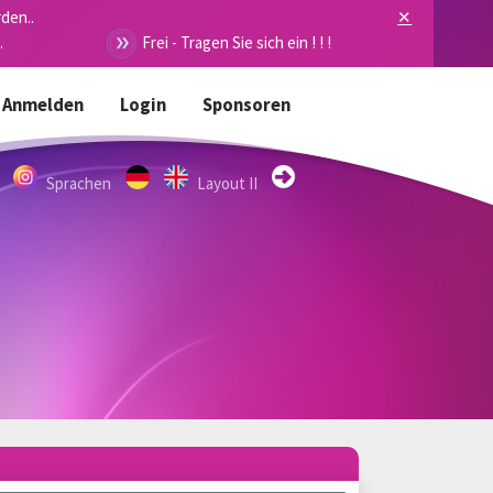
den..
✕
.
Frei - Tragen Sie sich ein ! ! !
Anmelden
Login
Sponsoren
Sprachen
Layout II