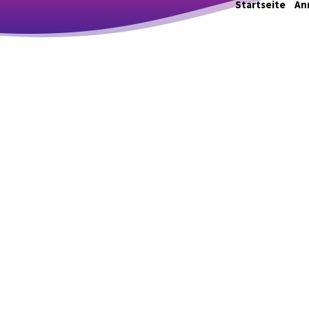
Startseite
An