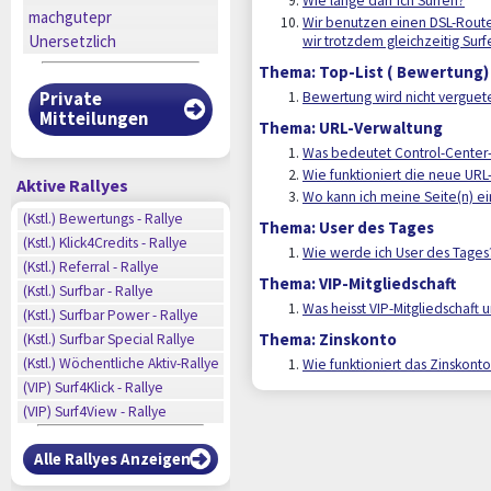
Wie lange darf ich Surfen?
machgutepr
Wir benutzen einen DSL-Route
Unersetzlich
wir trotzdem gleichzeitig Surf
Thema: Top-List ( Bewertung)
Private
Bewertung wird nicht verguete
Mitteilungen
Thema: URL-Verwaltung
Was bedeutet Control-Center-
Wie funktioniert die neue URL
Aktive Rallyes
Wo kann ich meine Seite(n) e
n
(Kstl.) Bewertungs - Rallye
Thema: User des Tages
n
(Kstl.) Klick4Credits - Rallye
Wie werde ich User des Tages
n
(Kstl.) Referral - Rallye
n
Thema: VIP-Mitgliedschaft
(Kstl.) Surfbar - Rallye
n
Was heisst VIP-Mitgliedschaft 
n
(Kstl.) Surfbar Power - Rallye
n
Thema: Zinskonto
(Kstl.) Surfbar Special Rallye
n
(Kstl.) Wöchentliche Aktiv-Rallye
Wie funktioniert das Zinskont
n
(VIP) Surf4Klick - Rallye
(VIP) Surf4View - Rallye
Alle Rallyes Anzeigen