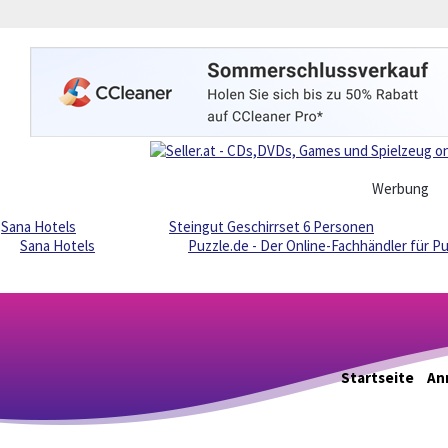
Werbung
Sana Hotels
Steingut Geschirrset 6 Personen
Sana Hotels
Puzzle.de - Der Online-Fachhändler für P
Startseite
An