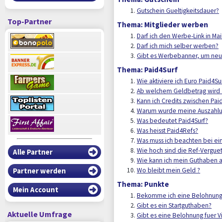
Gutschein Gueltigkeitsdauer?
Top-Partner
Thema: Mitglieder werben
Darf ich den Werbe-Link in M
Darf ich mich selber werben?
Gibt es Werbebanner, um neu
Thema: Paid4Surf
Wie aktiviere ich Euro Paid4Su
Ab welchem Geldbetrag wird 
Kann ich Credits zwischen Pa
Warum wurde meine Auszahlun
Was bedeutet Paid4Surf?
Was heisst Paid4Refs?
Was muss ich beachten bei ei
Wie hoch sind die Ref-Vergue
Alle Partner
Wie kann ich mein Guthaben a
Wo bleibt mein Geld ?
Partner werden
Thema: Punkte
Mein Account
Bekomme ich eine Belohnung,
Gibt es ein Startguthaben?
Aktuelle Umfrage
Gibt es eine Belohnung fuer Vi