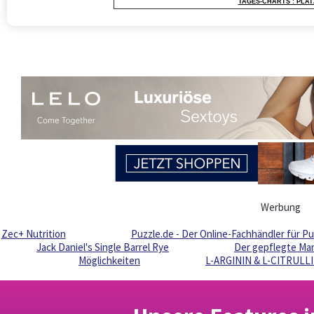
TAGES-CHARTS : PLAT
Werbung
Zec+ Nutrition
Puzzle.de - Der Online-Fachhändler für P
Jack Daniel's Single Barrel Rye
Der gepflegte Ma
Möglichkeiten
L-ARGININ & L-CITRULLIN