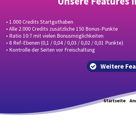
Unsere Features 
• 1.000 Credits Startguthaben
• Alle 2.000 Credits zusätzliche 150 Bonus-Punkte
• Ratio 10:7 mit vielen Bonusmöglichkeiten
• 8 Ref-Ebenen (0,1 / 0,04 / 0,03 / 0,02 / 0,01 Punkte)
• Kontrolle der Seiten vor Freischaltung
Weitere Fea
Startseite
An