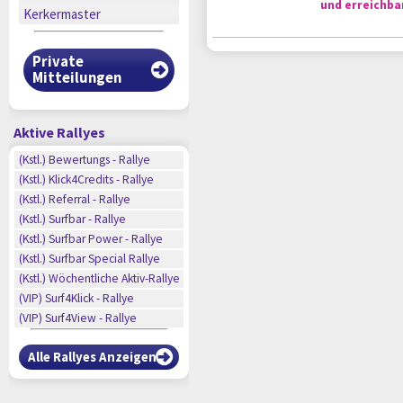
und erreichbar
Kerkermaster
Private
Mitteilungen
Aktive Rallyes
n
(Kstl.) Bewertungs - Rallye
n
(Kstl.) Klick4Credits - Rallye
n
(Kstl.) Referral - Rallye
n
(Kstl.) Surfbar - Rallye
n
n
(Kstl.) Surfbar Power - Rallye
n
(Kstl.) Surfbar Special Rallye
n
(Kstl.) Wöchentliche Aktiv-Rallye
n
(VIP) Surf4Klick - Rallye
(VIP) Surf4View - Rallye
Alle Rallyes Anzeigen