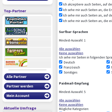
Ich akzeptiere auch Seiten, auf d
Ich sehe mir auch Seiten an, die Er
Top-Partner
Ich sehe mir auch Seiten an, auf d
Ich sehe mir auch Seiten an, die e
Surfbar-Sprachen
Mindest-Auswahl: 1
Alle auswählen
Keine auswählen
Ich sehe mir Seiten in folgenden Spr
Deutsch
E
Französisch
Sonstiges
Alle Partner
Paidmail-Empfang
Partner werden
Mindest-Auswahl: 5
Mein Account
Alle auswählen
Keine auswählen
Aktuelle Umfrage
Mögliche Kategorien: