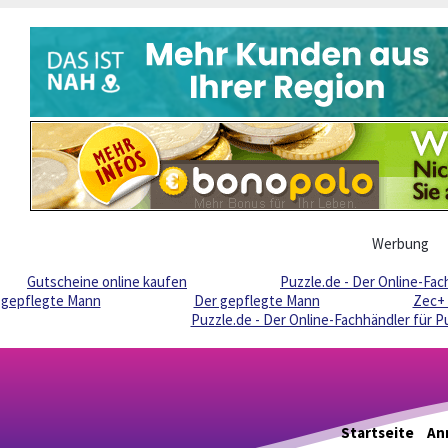
Werbung
Gutscheine online kaufen
Puzzle.de - Der Online-Fa
gepflegte Mann
Der gepflegte Mann
Zec+ 
Puzzle.de - Der Online-Fachhändler für 
Startseite
An