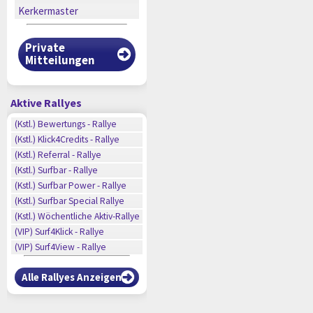
Kerkermaster
Private
Mitteilungen
Aktive Rallyes
n
(Kstl.) Bewertungs - Rallye
n
(Kstl.) Klick4Credits - Rallye
n
(Kstl.) Referral - Rallye
n
(Kstl.) Surfbar - Rallye
n
n
(Kstl.) Surfbar Power - Rallye
n
(Kstl.) Surfbar Special Rallye
n
(Kstl.) Wöchentliche Aktiv-Rallye
n
(VIP) Surf4Klick - Rallye
(VIP) Surf4View - Rallye
Alle Rallyes Anzeigen