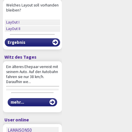
Welches Layout soll vorhanden
bleiben?
LayOut I
LayOut II
Ergebnis
Witz des Tages
Ein älteres Ehepaar verreist mit
seinem Auto. Auf der Autobahn
fahren sie nur 38 km/h.
Daraufhin we...
mehr...
User online
LAMAISON50