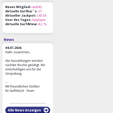
Neues Mitglied:
ravi042
Aktuelle Surfbar´s:
27
Aktueller Jackpot:
145.50
User des Tages:
Xarplayer
Aktuelle Surf4View:
4,1 %
News
04.07.2026
Hallo zusammen,
die Auszahlungen werden
nächste Woche getätigt. Wir
entschuldigen uns für die
Verspätung.
--
Mit freundlichen Grüßen
Ihr SurfHits24 - Team
Alle News Anzeigen