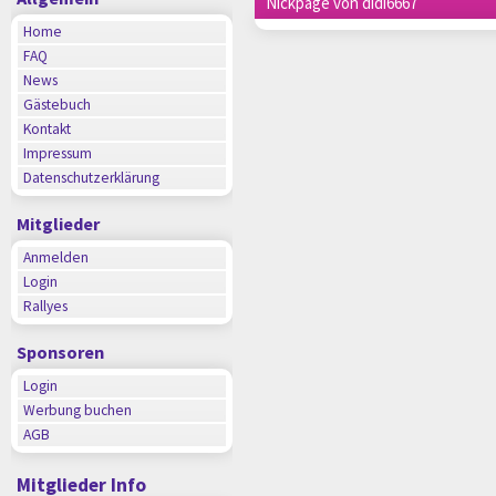
Nickpage von didi6667
Home
FAQ
News
Gästebuch
Kontakt
Impressum
Datenschutzerklärung
Mitglieder
Anmelden
Login
Rallyes
Sponsoren
Login
Werbung buchen
AGB
Mitglieder Info