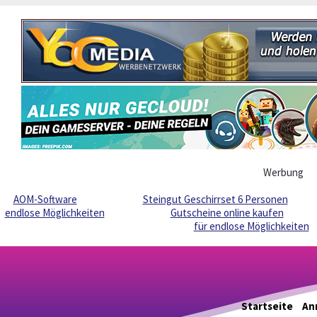
Werbung
AOM-Software
Steingut Geschirrset 6 Personen
endlose Möglichkeiten
Gutscheine online kaufen
für endlose Möglichkeiten
Startseite
An