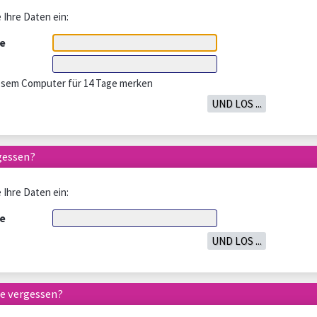
 Ihre Daten ein:
e
iesem Computer für 14 Tage merken
gessen?
 Ihre Daten ein:
e
e vergessen?