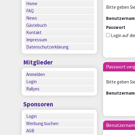
Home
Bitte geben Sie
FAQ
News
Benutzernam
Gästebuch
Passwort
Kontakt
Login auf d
Impressum
Datenschutzerklärung
Mitglieder
Passwort ver
Anmelden
Login
Bitte geben Sie
Rallyes
Benutzernam
Sponsoren
Login
Werbung buchen
Benutzernam
AGB