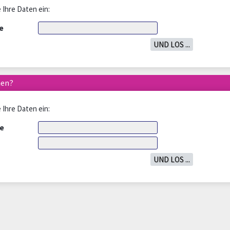
 Ihre Daten ein:
e
hen?
 Ihre Daten ein:
e