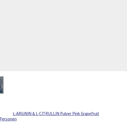
L-ARGININ & L-CITRULLIN Pulver Pink Grapefruit
 Personen