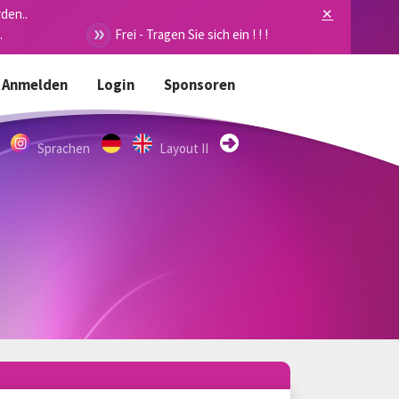
den..
✕
.
Frei - Tragen Sie sich ein ! ! !
Anmelden
Login
Sponsoren
Sprachen
Layout II