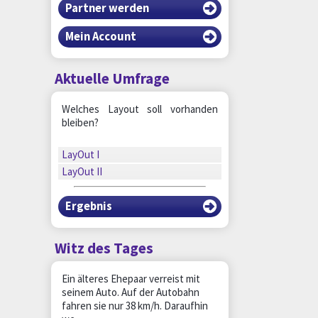
Partner werden
Mein Account
Aktuelle Umfrage
Welches Layout soll vorhanden
bleiben?
LayOut I
LayOut II
Ergebnis
Witz des Tages
Ein älteres Ehepaar verreist mit
seinem Auto. Auf der Autobahn
fahren sie nur 38 km/h. Daraufhin