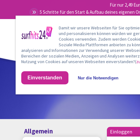
Für nur 2,49 Eu
5 Schritte für den Start & Aufbau deines eigenen O
Damit wir unsere Webseiten für Sie optimi
und personalisieren können würden wir ge
Cookies verwenden. Zudem werden Cookies
Soziale Media Plattformen anbieten zu kön
analysieren und Informationen zur Verwendung unserer Webseit
Bereichen der sozialen Medien, Anzeigen und Analysen weiterzu
Nutzung von Cookies auf unseren Webseiten einverstanden?(
z
Einverstanden
Nur die Notwendigen
Allgemein
Einloggen