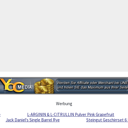
Werbung
e
L-ARGININ & L-CITRULLIN Pulver Pink Grapefruit
Jack Daniel's Single Barrel Rye
Steingut Geschirrset 6