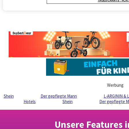
TAGES-CHARTS : PLAT
Werbung
Shein
Der gepflegte Mann
L-ARGININ & L
Hotels
Shein
Der gepflegte 
Unsere Features 