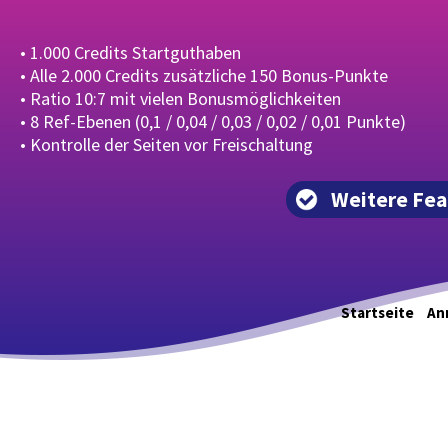
• 1.000 Credits Startguthaben
• Alle 2.000 Credits zusätzliche 150 Bonus-Punkte
• Ratio 10:7 mit vielen Bonusmöglichkeiten
• 8 Ref-Ebenen (0,1 / 0,04 / 0,03 / 0,02 / 0,01 Punkte)
• Kontrolle der Seiten vor Freischaltung
Weitere Fea
Startseite
An