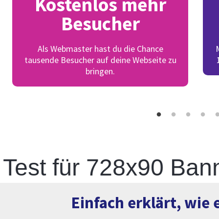
Kostenlos mehr
Besucher
Als Webmaster hast du die Chance
tausende Besucher auf deine Webseite zu
bringen.
st für 728x90 Banner
Einfach erklärt, wie 