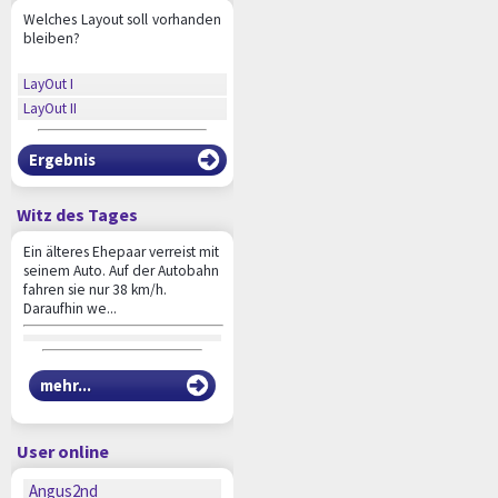
Welches Layout soll vorhanden
bleiben?
LayOut I
LayOut II
Ergebnis
Witz des Tages
Ein älteres Ehepaar verreist mit
seinem Auto. Auf der Autobahn
fahren sie nur 38 km/h.
Daraufhin we...
mehr...
User online
Angus2nd