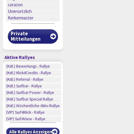
corazon
Unersetzlich
Kerkermaster
Private
Mitteilungen
Aktive Rallyes
n
(Kstl.) Bewertungs - Rallye
n
(Kstl.) Klick4Credits - Rallye
n
(Kstl.) Referral - Rallye
n
(Kstl.) Surfbar - Rallye
n
n
(Kstl.) Surfbar Power - Rallye
n
(Kstl.) Surfbar Special Rallye
n
(Kstl.) Wöchentliche Aktiv-Rallye
n
(VIP) Surf4Klick - Rallye
(VIP) Surf4View - Rallye
Alle Rallyes Anzeigen